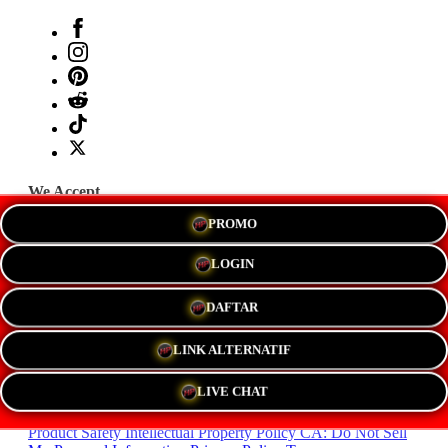
We Accept
PROMO
LOGIN
DAFTAR
LINK ALTERNATIF
© TP Apparel LLC 2012 - 2025
LIVE CHAT
United States - $ USD
Product Safety
Intellectual Property Policy
CA: Do Not Sell