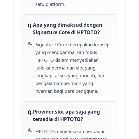
satu platform.
Apa yang dimaksud dengan
Signature Core di HPTOTO?
Signature Core merupakan konsep
yang menggambarkan fokus
HPTOTO dalam menyediakan
koleksi permainan slot yang
lengkap, akses yang mudah, dan
pengalaman bermain yang
nyaman bagi para pengguna.
Provider slot apa saja yang
tersedia di HPTOTO?
HPTOTO menyediakan berbagai
permainan dari provider ternama