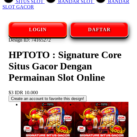
SITUS SLOT
BANDAR SLOT
BANDAR
SLOT GACOR
LOGIN
DAFTAR
Design ID: 74165272
HPTOTO : Signature Core
Situs Gacor Dengan
Permainan Slot Online
$3
IDR 10.000
Create an account to favorite this design!