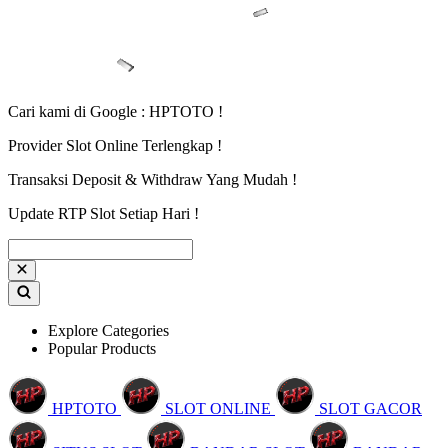
Cari kami di Google : HPTOTO !
Provider Slot Online Terlengkap !
Transaksi Deposit & Withdraw Yang Mudah !
Update RTP Slot Setiap Hari !
Explore Categories
Popular Products
HPTOTO
SLOT ONLINE
SLOT GACOR