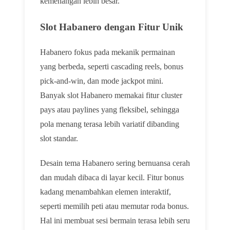
kemenangan lebih besar.
Slot Habanero dengan Fitur Unik
Habanero fokus pada mekanik permainan
yang berbeda, seperti cascading reels, bonus
pick-and-win, dan mode jackpot mini.
Banyak slot Habanero memakai fitur cluster
pays atau paylines yang fleksibel, sehingga
pola menang terasa lebih variatif dibanding
slot standar.
Desain tema Habanero sering bernuansa cerah
dan mudah dibaca di layar kecil. Fitur bonus
kadang menambahkan elemen interaktif,
seperti memilih peti atau memutar roda bonus.
Hal ini membuat sesi bermain terasa lebih seru