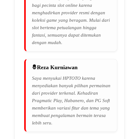
bagi pecinta slot online karena
menghadirkan provider resmi dengan
koleksi game yang beragam. Mulai dari
slot bertema petualangan hingga
fantasi, semuanya dapat ditemukan
dengan mudah.
Reza Kurniawan
Saya menyukai HPTOTO karena
menyediakan banyak pilihan permainan
dari provider terkenal. Kehadiran
Pragmatic Play, Habanero, dan PG Soft
memberikan variasi fitur dan tema yang
membuat pengalaman bermain terasa
lebih seru.