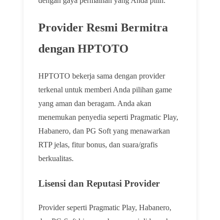
dengan gaya permainan yang Anda pilih.
Provider Resmi Bermitra
dengan HPTOTO
HPTOTO bekerja sama dengan provider
terkenal untuk memberi Anda pilihan game
yang aman dan beragam. Anda akan
menemukan penyedia seperti Pragmatic Play,
Habanero, dan PG Soft yang menawarkan
RTP jelas, fitur bonus, dan suara/grafis
berkualitas.
Lisensi dan Reputasi Provider
Provider seperti Pragmatic Play, Habanero,