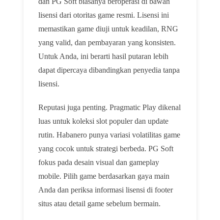
dan PG Soft biasanya beroperasi di bawah
lisensi dari otoritas game resmi. Lisensi ini
memastikan game diuji untuk keadilan, RNG
yang valid, dan pembayaran yang konsisten.
Untuk Anda, ini berarti hasil putaran lebih
dapat dipercaya dibandingkan penyedia tanpa
lisensi.
Reputasi juga penting. Pragmatic Play dikenal
luas untuk koleksi slot populer dan update
rutin. Habanero punya variasi volatilitas game
yang cocok untuk strategi berbeda. PG Soft
fokus pada desain visual dan gameplay
mobile. Pilih game berdasarkan gaya main
Anda dan periksa informasi lisensi di footer
situs atau detail game sebelum bermain.