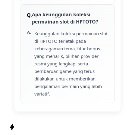
Apa keunggulan koleksi
permainan slot di HPTOTO?
Keunggulan koleksi permainan slot
di HPTOTO terletak pada
keberagaman tema, fitur bonus
yang menarik, pilihan provider
resmi yang lengkap, serta
pembaruan game yang terus
dilakukan untuk memberikan
pengalaman bermain yang lebih
variatif.