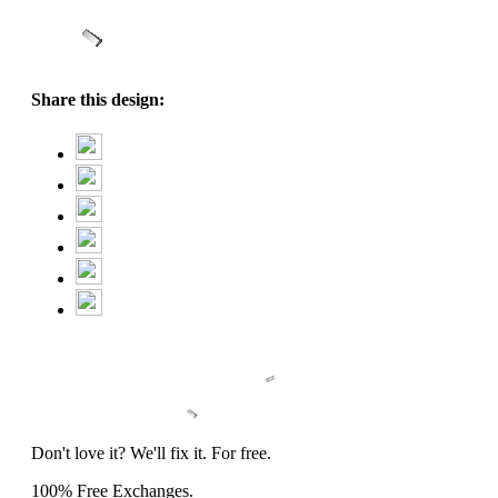
Share this design:
Don't love it? We'll fix it. For free.
100% Free Exchanges.