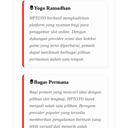
Yoga Ramadhan
HPTOTO berhasil menghadirkan
platform yang nyaman bagi para
penggemar slot online. Dengan
dukungan provider resmi dan koleksi
game yang terus diperbarui, pemain
dapat menikmati berbagai pilihan
permainan dalam satu tempat.
Bagas Permana
Bagi pemain yang mencari situs dengan
pilihan slot lengkap, HPTOTO layak
menjadi salah satu pilihan. Beragam
provider populer yang tersedia
memberikan pengalaman bermain yang
lebih variatif dan menarik untuk