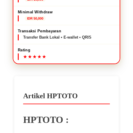
Minimal Withdraw
IDR 50,000
Transaksi Pembayaran
Transfer Bank Lokal • E-wallet • QRIS
Rating
Artikel HPTOTO
HPTOTO :