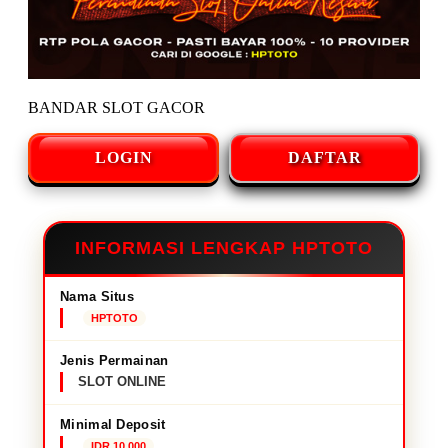
BANDAR SLOT GACOR
LOGIN
DAFTAR
INFORMASI LENGKAP HPTOTO
Nama Situs
HPTOTO
Jenis Permainan
SLOT ONLINE
Minimal Deposit
IDR 10,000